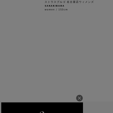
ストラスブルゴ 名古屋店ウィメンズ
SAKAKIBARA
women / 153cm