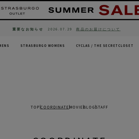
重要なお知らせ
2026.07.29
商品のお届けについて
MENS
STRASBURGO WOMENS
CYCLAS /
THE SECRETCLOSET
TOP
COORDINATE
MOVIE
BLOG
STAFF