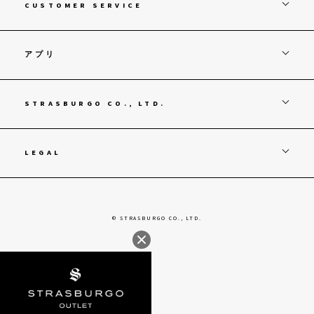
CUSTOMER SERVICE
アプリ
STRASBURGO CO., LTD.
LEGAL
© STRASBURGO CO., LTD.