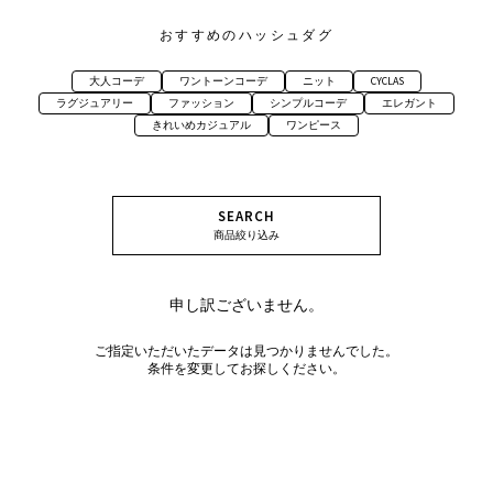
おすすめのハッシュダグ
大人コーデ
ワントーンコーデ
ニット
CYCLAS
ラグジュアリー
ファッション
シンプルコーデ
エレガント
きれいめカジュアル
ワンピース
SEARCH
商品絞り込み
申し訳ございません。
ご指定いただいたデータは見つかりませんでした。
条件を変更してお探しください。