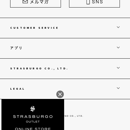
CUSTOMER SERVICE
アプリ
STRASBURGO CO., LTD.
LEGAL
© STRASBURGO CO., LTD.