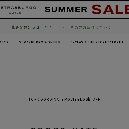
重要なお知らせ
2026.07.29
商品のお届けについて
MENS
STRASBURGO WOMENS
CYCLAS /
THE SECRETCLOSET
TOP
COORDINATE
MOVIE
BLOG
STAFF