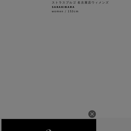
ストラスブルゴ 名古屋店ウィメンズ
SAKAKIBARA
women / 153cm