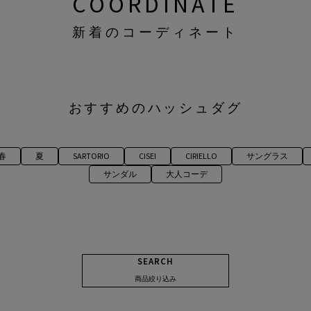
COORDINATE
新着のコーディネート
おすすめのハッシュダグ
春
夏
SARTORIO
CISEI
CIRIELLO
サングラス
サンダル
大人コーデ
SEARCH
商品絞り込み