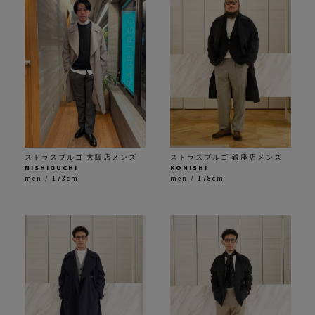
ストラスブルゴ 銀座店メンズ
ストラスブルゴ 大阪店メンズ
KONISHI
NISHIGUCHI
men / 178cm
men / 173cm