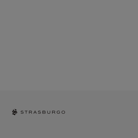
STRASBURGO | ストラスブルゴ