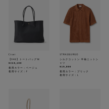
Cisei
STRASBURGO
【946】トートバッグＭ
シルクコットン 半袖ニットシ
¥210,100
ャツ
¥19,800
着用カラー：
ベージュ
着用サイズ：F
着用カラー：
ブリック
着用サイズ：L