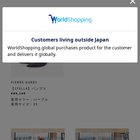
PIERRE HARDY
【STELLA】パンプス
¥89,100
着用カラー：
パープル
着用サイズ：35