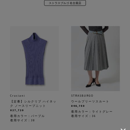
ストラスブルゴ 名古屋店
Cruciani
STRASBURGO
【定番】シルクリブ ハイネッ
ウールプリーツスカート
ク ノースリーブニット
¥46,750
¥27,720
着用カラー：
ライトグレー
着用カラー：
パープル
着用サイズ：36
着用サイズ：38