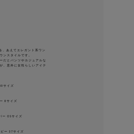
ートを、あえてエレガント系ワン
ウンスタイルです。
ーだとパンツやカジュアルな
が、意外に女性らしいアイテ
 40サイズ
ー 8サイズ
バー OSサイズ
ネイビー 37サイズ