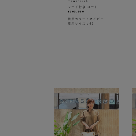
manzoni24
フード付き コート
¥103,950
着用カラー：
ネイビー
着用サイズ：40