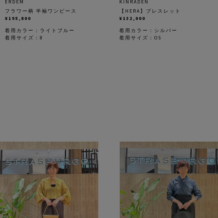
ERDEM
KINRADEN
フラワー柄 半袖ワンピース
【HERA】ブレスレット
¥195,800
¥132,000
着用カラー：
ライトブルー
着用カラー：
シルバー
着用サイズ：8
着用サイズ：OS