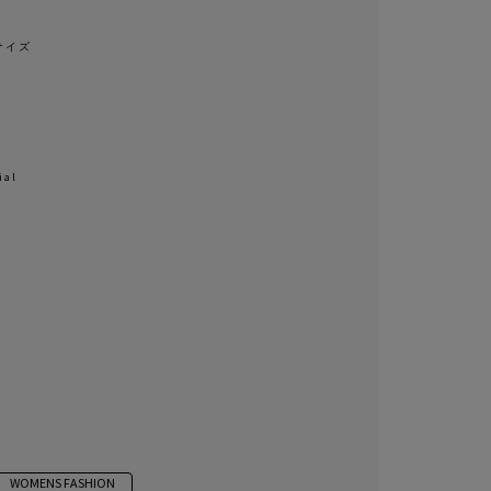
Sサイズ
ial
WOMENS FASHION