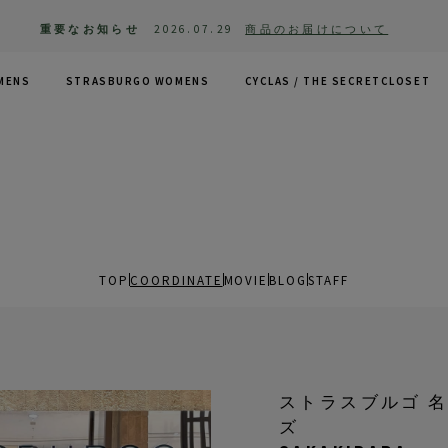
重要なお知らせ
2026.07.29
商品のお届けについて
MENS
STRASBURGO WOMENS
CYCLAS /
THE SECRETCLOSET
TOP
COORDINATE
MOVIE
BLOG
STAFF
ストラスブルゴ 
ズ