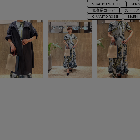
STRASBURGO LIFE
SPRI
低身長コーデ
ストラス
GIANVITO ROSSI
MARNI