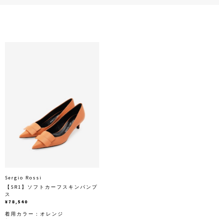
Sergio Rossi
【SR1】ソフトカーフスキンパンプ
ス
¥78,540
着用カラー：
オレンジ