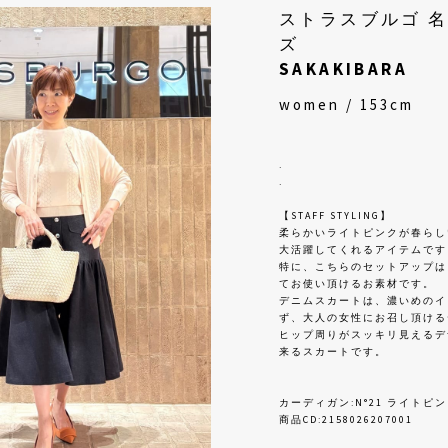
ストラスブルゴ 
ズ
SAKAKIBARA
women / 153cm
.
.
【STAFF STYLING】
柔らかいライトピンクが春らし
大活躍してくれるアイテムです
特に、こちらのセットアップは
てお使い頂けるお素材です。
デニムスカートは、濃いめのイ
ず、大人の女性にお召し頂ける
ヒップ周りがスッキリ見えるデ
来るスカートです。
カーディガン:N°21 ライトピン
商品CD:2158026207001