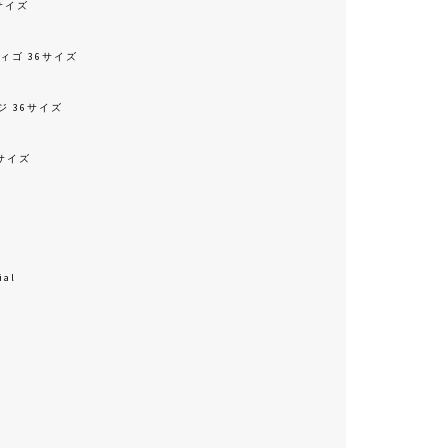
8サイズ
ディゴ 36サイズ
ンジ 36サイズ
Sサイズ
ial