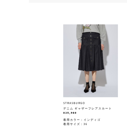
STRASBURGO
デニム ギャザーフレアスカート
¥25,960
着用カラー：
インディゴ
着用サイズ：36