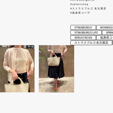
#selectshop
#ストラスブルゴ 名古屋店
#低身長コーデ
STRASBURGO
WOMENS 
STRASBURGO LIFE
SPRI
SERGIO ROSSI
低身長コ
ストラスブルゴ 名古屋店