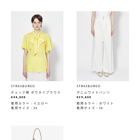
STRASBURGO
STRASBURGO
チェック柄 ボウタイブラウス
デニムワイドパンツ
¥44,000
¥39,600
着用カラー：
イエロー
着用カラー：
ホワイト
着用サイズ：36
着用サイズ：36