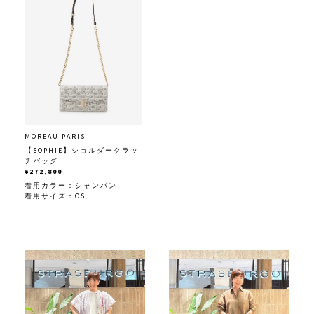
MOREAU PARIS
【SOPHIE】ショルダークラッ
チバッグ
¥272,800
着用カラー：
シャンパン
着用サイズ：OS