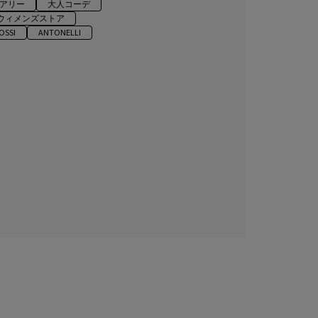
アリー
大人コーデ
 ウィメンズストア
OSSI
ANTONELLI