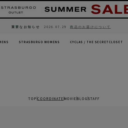
重要なお知らせ
2026.07.29
商品のお届けについて
MENS
STRASBURGO WOMENS
CYCLAS /
THE SECRETCLOSET
TOP
COORDINATE
MOVIE
BLOG
STAFF