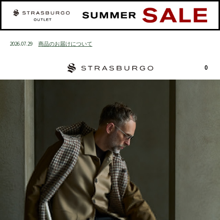
2026.07.29
商品のお届けについて
閉じる
0
LOGIN
SEARCH
カート