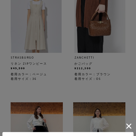
STRASBURGO
ZANCHETTI
リネン ZIPワンピース
かごバッグ
¥49,500
¥212,300
着用カラー：
ベージュ
着用カラー：
ブラウン
着用サイズ：36
着用サイズ：OS