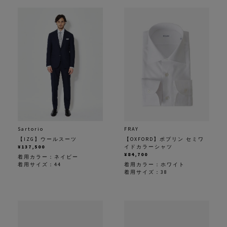
Sartorio
FRAY
【IZG】ウールスーツ
【OXFORD】ポプリン セミワ
¥137,500
イドカラーシャツ
¥84,700
着用カラー：
ネイビー
着用サイズ：44
着用カラー：
ホワイト
着用サイズ：38