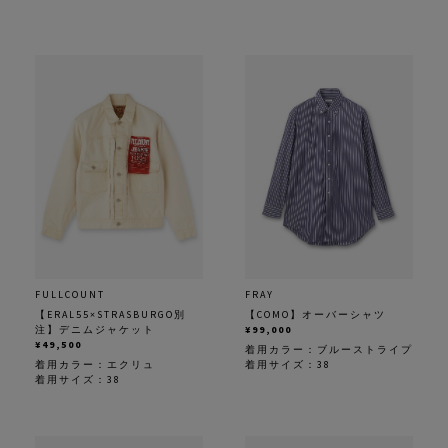
FULLCOUNT
FRAY
【ERAL55×STRASBURGO別
【COMO】オーバーシャツ
注】デニムジャケット
¥99,000
¥49,500
着用カラー：
ブルーストライプ
着用カラー：
エクリュ
着用サイズ：38
着用サイズ：38