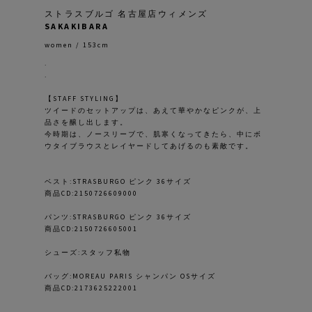
ストラスブルゴ 名古屋店ウィメンズ
SAKAKIBARA
women / 153cm
.
.
【STAFF STYLING】
ツイードのセットアップは、あえて華やかなピンクが、上
品さを醸し出します。
今時期は、ノースリーブで、肌寒くなってきたら、中にボ
ウタイブラウスとレイヤードしてあげるのも素敵です。
ベスト:STRASBURGO ピンク 36サイズ
商品CD:2150726609000
パンツ:STRASBURGO ピンク 36サイズ
商品CD:2150726605001
シューズ:スタッフ私物
バッグ:MOREAU PARIS シャンパン OSサイズ
商品CD:2173625222001