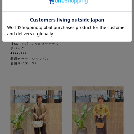
MOREAU PARIS
【SOPHIE】ショルダークラッ
チバッグ
¥272,800
着用カラー：
シャンパン
着用サイズ：OS