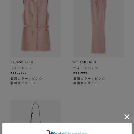
STRASBURGO
STRASBURGO
ツイードジレ
ツイードパンツ
¥132,000
¥99,000
着用カラー：
ピンク
着用カラー：
ピンク
着用サイズ：36
着用サイズ：36