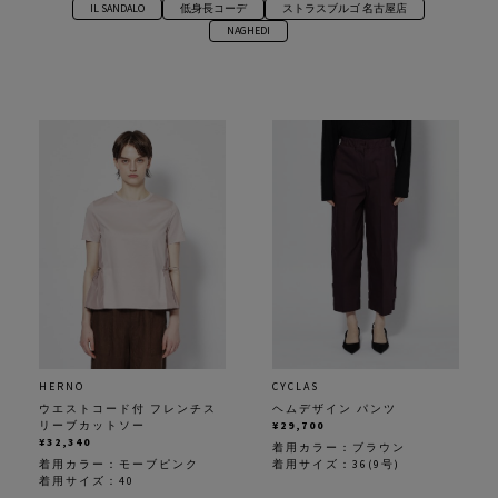
IL SANDALO
低身長コーデ
ストラスブルゴ 名古屋店
NAGHEDI
HERNO
CYCLAS
ウエストコード付 フレンチス
ヘムデザイン パンツ
リーブカットソー
¥29,700
¥32,340
着用カラー：
ブラウン
着用カラー：
モーブピンク
着用サイズ：36(9号)
着用サイズ：40