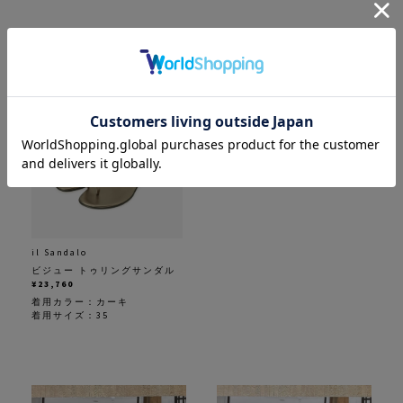
il Sandalo
ビジュー トゥリングサンダル
¥23,760
着用カラー：
カーキ
着用サイズ：35