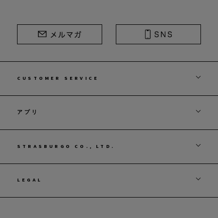
CUSTOMER SERVICE
アプリ
STRASBURGO CO., LTD.
LEGAL