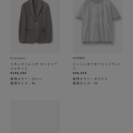
Cruciani
HERNO
リネンストレッチ カットソー
コットンボーダーニットTシャ
ジャケット
ツ
¥146,300
¥48,510
着用カラー：
グレー
着用カラー：
ホワイト
着用サイズ：46
着用サイズ：46