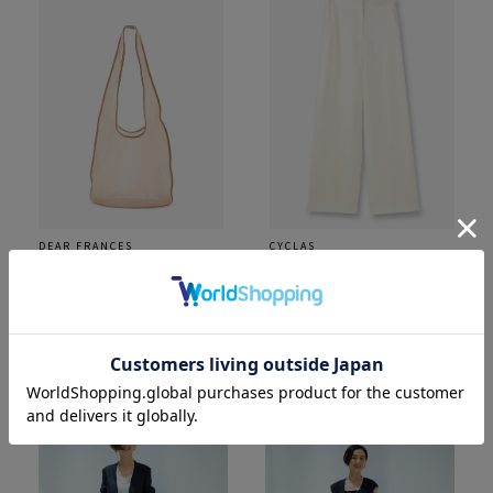
DEAR FRANCES
CYCLAS
メッシュ バッグ
トラックパンツ
¥52,800
¥64,900
着用カラー：
ヌード
着用カラー：
ホワイト
着用サイズ：OS
着用サイズ：34(7号)