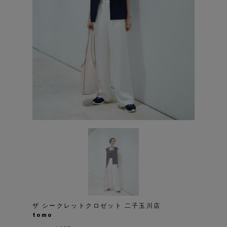
ザ シークレットクロゼット 二子玉川店
tomo