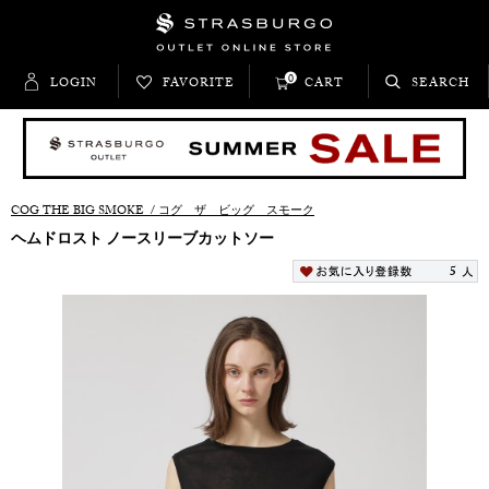
0
LOGIN
FAVORITE
CART
SEARCH
COG THE BIG SMOKE
/
コグ ザ ビッグ スモーク
ヘムドロスト ノースリーブカットソー
5