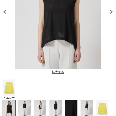
拡大する
イエロー