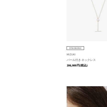
STRASBURGO
MIZUKI
パール付き ネックレス
286,000
円(税込)