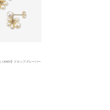
UTY｜CANDY】ドロップ グレーパー