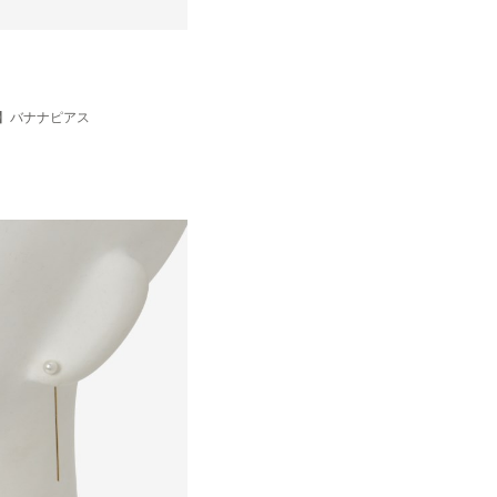
UTY】バナナピアス