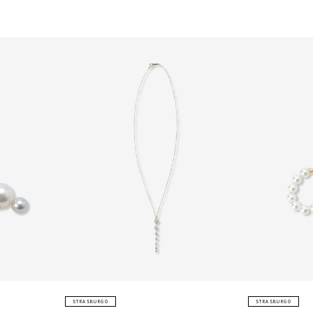
STRASBURGO
STRASBURGO