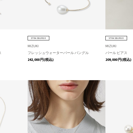
STRASBURGO
STRASBURGO
MIZUKI
MIZUKI
ス
フレッシュウォーターパール バングル
パール ピアス
242,000
円(税込)
209,000
円(税込)