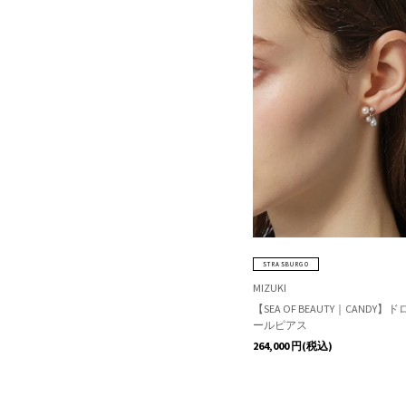
STRASBURGO
MIZUKI
【SEA OF BEAUTY｜CANDY
ールピアス
264,000
円(税込)