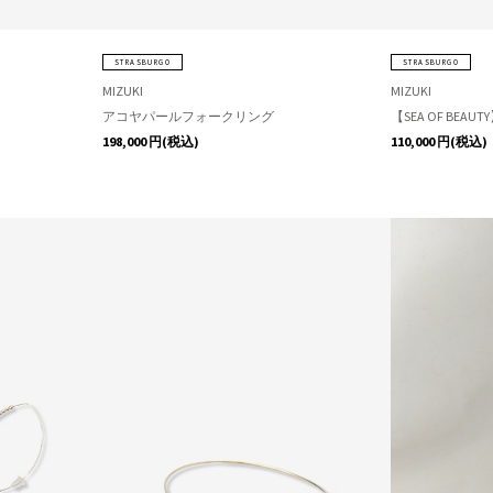
STRASBURGO
STRASBURGO
MIZUKI
MIZUKI
アコヤパールフォークリング
【SEA OF BEA
198,000
円(税込)
110,000
円(税込)