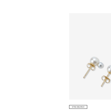
STRASBURGO