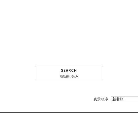
SEARCH
商品絞り込み
表示順序 :