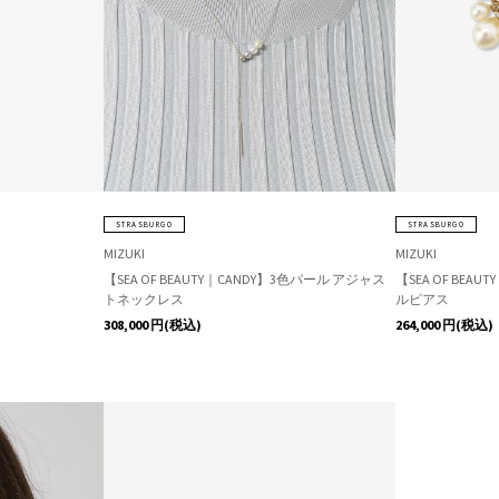
STRASBURGO
STRASBURGO
MIZUKI
MIZUKI
【SEA OF BEAUTY｜CANDY】3色パール アジャス
【SEA OF BEA
トネックレス
ルピアス
308,000
円(税込)
264,000
円(税込)