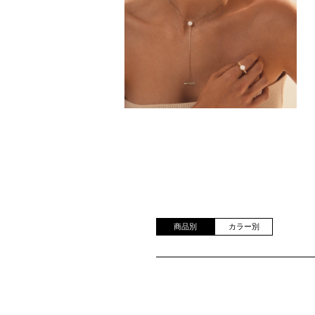
商品別
カラー別