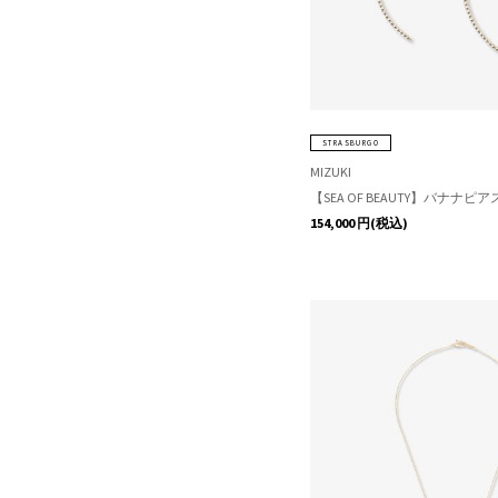
STRASBURGO
MIZUKI
【SEA OF BEAUTY】バナナピア
154,000
円(税込)