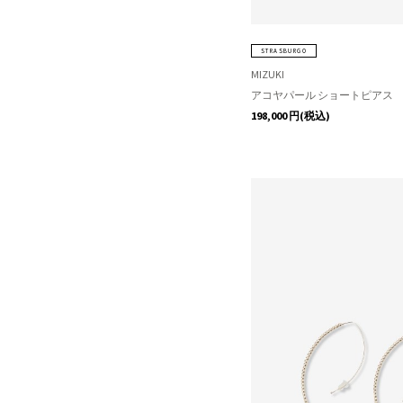
STRASBURGO
MIZUKI
アコヤパール ショートピアス
198,000
円(税込)