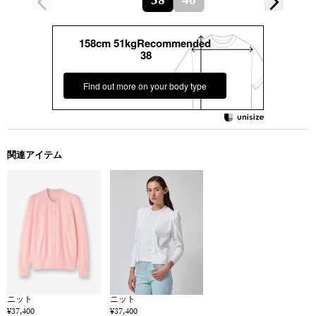
38
40
158cm 51kgRecommended
38
Find out more on your body type
関連アイテム
ニット
ニット
¥37,400
¥37,400