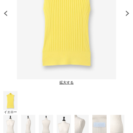
拡大する
イエロー