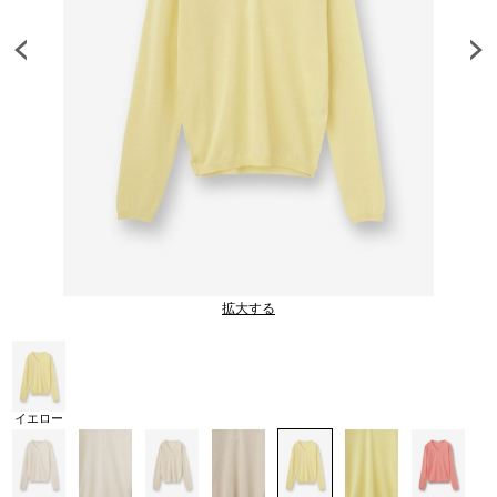
拡大する
イエロー