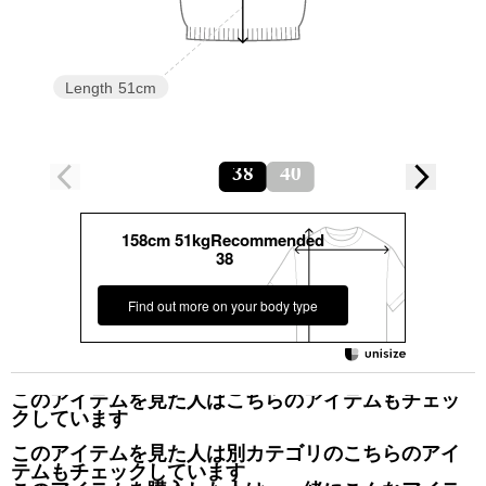
Length
51cm
38
40
158cm 51kgRecommended
38
Find out more on your body type
このアイテムを見た人はこちらのアイテムもチェッ
クしています
このアイテムを見た人は別カテゴリのこちらのアイ
テムもチェックしています