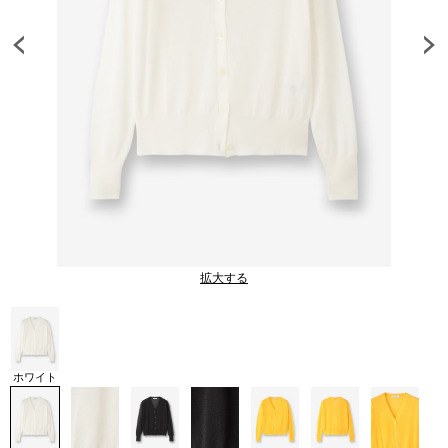
拡大する
ホワイト