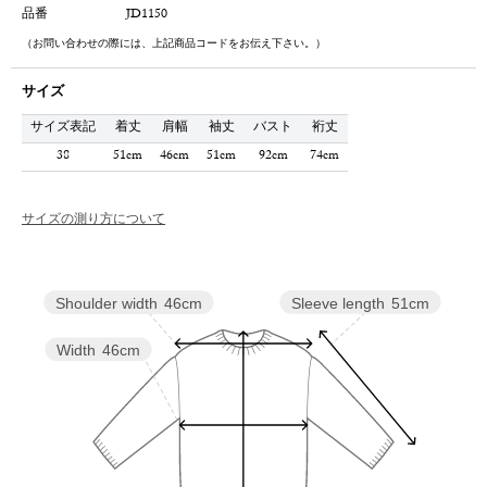
品番
JD1150
（お問い合わせの際には、上記商品コードをお伝え下さい。）
サイズ
サイズ表記
着丈
肩幅
袖丈
バスト
裄丈
38
51cm
46cm
51cm
92cm
74cm
サイズの測り方について
Sleeve length
51cm
Shoulder width
46cm
Width
46cm