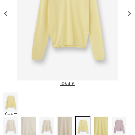
拡大する
イエロー