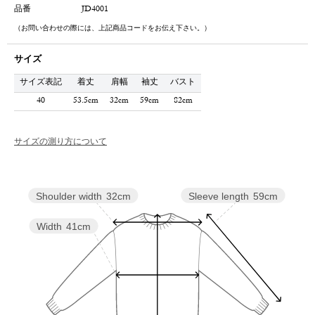
品番
JD4001
（お問い合わせの際には、上記商品コードをお伝え下さい。）
サイズ
サイズ表記
着丈
肩幅
袖丈
バスト
40
53.5cm
32cm
59cm
82cm
サイズの測り方について
Sleeve length
59cm
Shoulder width
32cm
Width
41cm