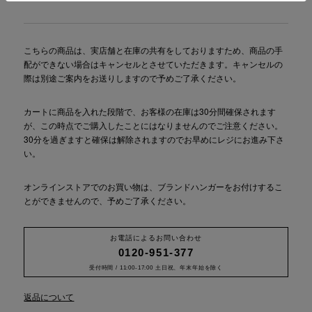
こちらの商品は、実店舗と在庫の共有をしておりますため、商品の手
配ができない場合はキャンセルとさせていただきます。キャンセルの
際は別途ご案内をお送りしますので予めご了承ください。
カートに商品を入れた段階で、お客様の在庫は30分間確保されます
が、この時点でご購入したことにはなりませんのでご注意ください。
30分を過ぎますと確保は解除されますのでお早めにレジにお進み下さ
い。
オンラインストアでのお買い物は、ブランドハンガーをお付けするこ
とができませんので、予めご了承ください。
お電話によるお問い合わせ
0120-951-377
受付時間 / 11:00-17:00 土日祝、年末年始を除く
返品について