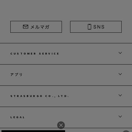
CUSTOMER SERVICE
アプリ
STRASBURGO CO., LTD.
LEGAL