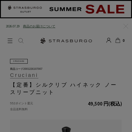
2026.07.29
商品のお届けについて
閉じる
0
LOGIN
SEARCH
カート
CRUCIANI
商品コード
2001226107007
Cruciani
【定番】シルクリブ ハイネック ノー
スリーブニット
49,500 円
(税込)
552ポイント還元
全品送料無料