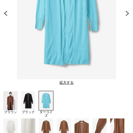
拡大する
ブラウン
ブラック
ターコイ
ズ