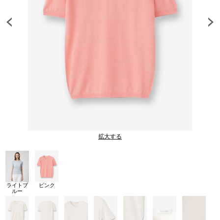
拡大する
ライトブ
ピンク
ルー