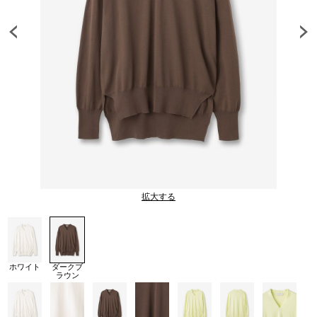
拡大する
ホワイト
ダークブ
ラウン