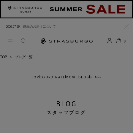
2026.07.29
商品のお届けについて
閉じ
0
る
LOGIN
SEARCH
カー
ト
TOP
＞
ブログ一覧
TOP
COORDINATE
MOVIE
BLOG
STAFF
BLOG
スタッフブログ