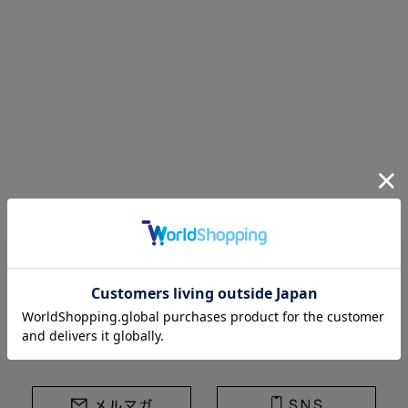
STRASBURGO | ストラスブルゴ