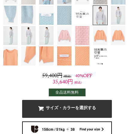
59,400
円
40%OFF
(税込)
35,640
円
(税込)
全品送料無料
サイズ・カラーを選択する
158cm / 51kg
38
Find your size