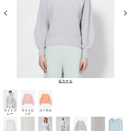
拡大する
ライトグ
ライトピ
コーラル
レー
ンク