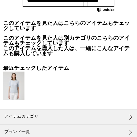
このアイテムを見た人はこちらのアイテムもチェッ
クしています
このアイテムを見た人は別カテゴリのこちらのアイ
テムもチェックしています
このアイテムを購入した人は、一緒にこんなアイテ
ムも購入しています
最近チェックしたアイテム
アイテムカテゴリ
ブランド一覧