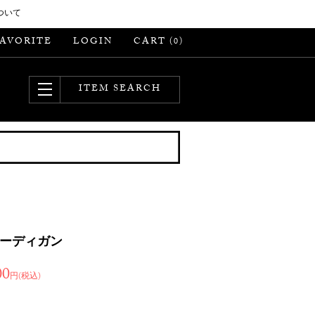
ついて
FAVORITE
LOGIN
CART (
)
0
ITEM SEARCH
カーディガン
00
円(税込)