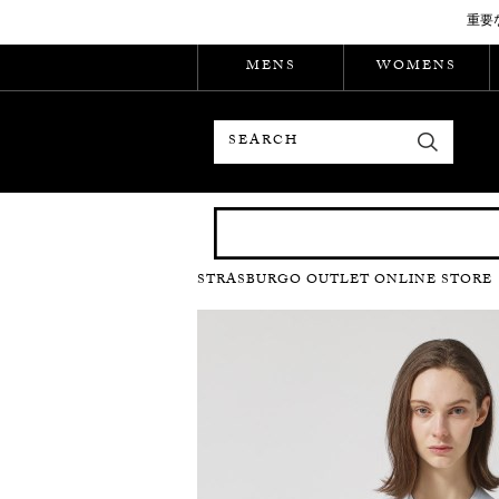
重要
MENS
WOMENS
検索
STRASBURGO OUTLET ONLINE STORE