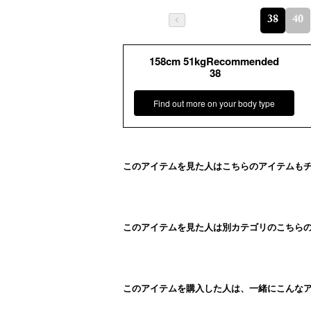
38
40
158cm 51kgRecommended
38
Find out more on your body type
このアイテムを見た人はこちらのアイテムも
このアイテムを見た人は別カテゴリのこちら
このアイテムを購入した人は、一緒にこんな