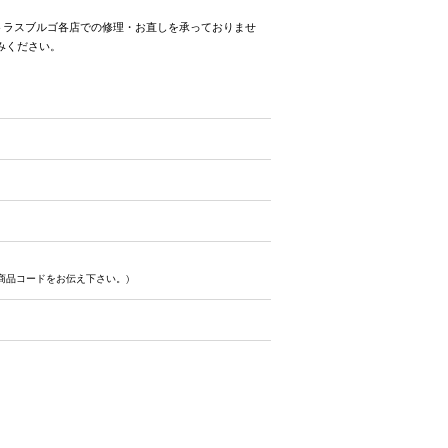
トラスブルゴ各店での修理・お直しを承っておりませ
みください。
商品コードをお伝え下さい。)