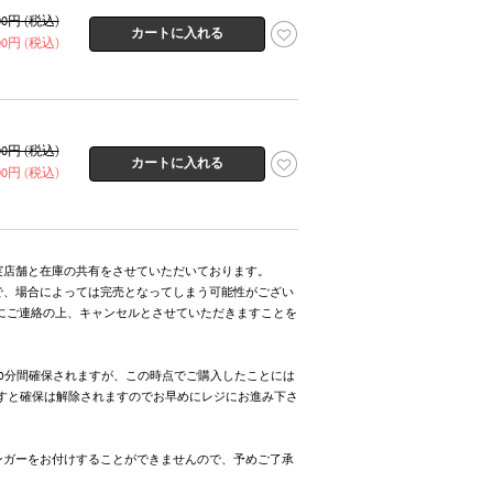
000円 (税込)
500円 (税込)
000円 (税込)
500円 (税込)
実店舗と在庫の共有をさせていただいております。
で、場合によっては完売となってしまう可能性がござい
にご連絡の上、キャンセルとさせていただきますことを
0分間確保されますが、この時点でご購入したことには
ますと確保は解除されますのでお早めにレジにお進み下さ
ンガーをお付けすることができませんので、予めご了承