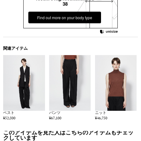
38
Find out more on your body type
関連アイテム
ベスト
パンツ
ニット
¥52,800
¥67,100
¥46,750
このアイテムを見た人はこちらのアイテムもチェッ
クしています