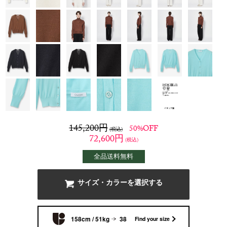
145,200
円
50%OFF
(税込)
72,600
円
(税込)
全品送料無料
サイズ・カラーを選択する
158cm / 51kg
38
Find your size