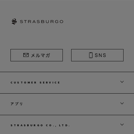
STRASBURGO | ストラスブルゴ
CUSTOMER SERVICE
アプリ
STRASBURGO CO., LTD.