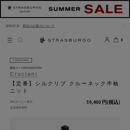
2026.07.29
商品のお届けについて
閉じる
0
LOGIN
SEARCH
カート
STRASBURGO
商品コード
2001226207066
Cruciani
【定番】シルクリブ クルーネック半袖
ニット
59,400 円
(税込)
660ポイント還元
全品送料無料