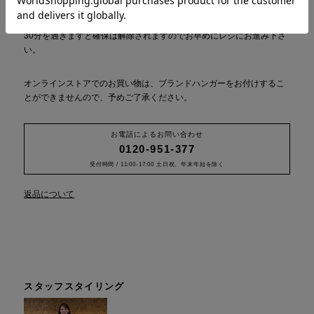
カートに商品を入れた段階で、お客様の在庫は30分間確保されます
が、この時点でご購入したことにはなりませんのでご注意ください。
30分を過ぎますと確保は解除されますのでお早めにレジにお進み下さ
い。
オンラインストアでのお買い物は、ブランドハンガーをお付けするこ
とができませんので、予めご了承ください。
お電話によるお問い合わせ
0120-951-377
受付時間 / 11:00-17:00 土日祝、年末年始を除く
返品について
スタッフスタイリング