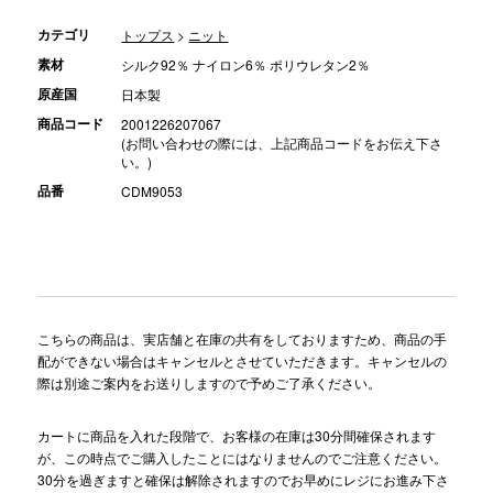
カテゴリ
トップス
>
ニット
素材
シルク92％ ナイロン6％ ポリウレタン2％
原産国
日本製
商品コード
2001226207067
(お問い合わせの際には、上記商品コードをお伝え下さ
い。)
品番
CDM9053
こちらの商品は、実店舗と在庫の共有をしておりますため、商品の手
配ができない場合はキャンセルとさせていただきます。キャンセルの
際は別途ご案内をお送りしますので予めご了承ください。
カートに商品を入れた段階で、お客様の在庫は30分間確保されます
が、この時点でご購入したことにはなりませんのでご注意ください。
30分を過ぎますと確保は解除されますのでお早めにレジにお進み下さ