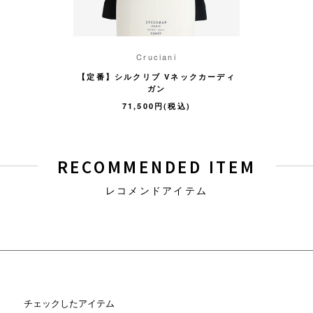
 HUMANITY
Cruciani
CITIZENS
 デニム
【定番】シルクリブ Vネックカーディ
ウォッ
ガン
(税込)
49,
71,500円(税込)
RECOMMENDED ITEM
レコメンドアイテム
チェックしたアイテム