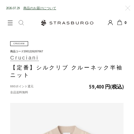
2026.07.29
商品のお届けについて
閉じる
0
LOGIN
SEARCH
カート
CRUCIANI
商品コード
2001226207067
Cruciani
【定番】シルクリブ クルーネック半袖
ニット
59,400 円
(税込)
660ポイント還元
全品送料無料