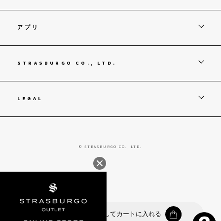
アプリ
STRASBURGO CO., LTD.
LEGAL
© STRASBURGO CO., LTD.
カラー・サイズを選択してカートに入れる