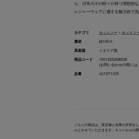
ら、日常のその時々が持つ理想的な
レジャーウェアに適する魅力的で洗
カテゴリ
カットソー
>
カットソ
素材
綿100％
原産国
イタリア製
商品コード
1001225208035
(お問い合わせの際には
品番
JU1371/CR
こちらの商品は、実店舗と在庫の共有をし
ルとさせていただきます。キャンセルの際