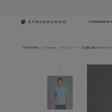
STRASBURGO 
STRASBURGO
＞
Cruciani
＞
カットソー
＞
【定番】鹿の子ポロシャ