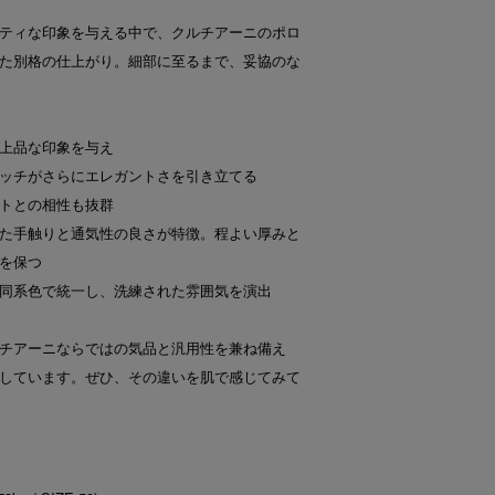
ティな印象を与える中で、クルチアーニのポロ
た別格の仕上がり。細部に至るまで、妥協のな
上品な印象を与え
ッチがさらにエレガントさを引き立てる
トとの相性も抜群
た手触りと通気性の良さが特徴。程よい厚みと
を保つ
同系色で統一し、洗練された雰囲気を演出
チアーニならではの気品と汎用性を兼ね備え
しています。ぜひ、その違いを肌で感じてみて