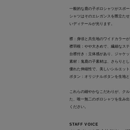
一般的な鹿の子ポロシャツがスポー
シャツはそのエレガンスを際立たせ
いディテールが光ります。
襟：身頃と共生地のワイドカラーが
襟羽根：やや大きめで、繊細なステ
台襟付き：立体感があり、ジャケッ
素材：鬼鹿の子素材は、さらりとし
優れた伸縮性で、美しいシルエット
ボタン：オリジナルボタンを生地と
これらの細やかなこだわりが、クル
た、唯一無二のポロシャツを生み出
ください。
STAFF VOICE