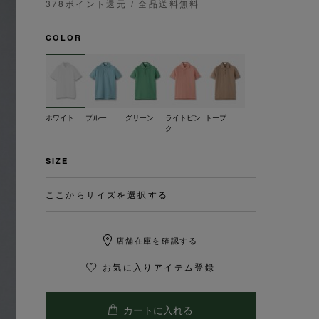
378ポイント還元
/ 全品送料無料
COLOR
ホワイト
ブルー
グリーン
ライトピン
トープ
ク
SIZE
ここからサイズを選択する
店舗在庫を確認する
お気に入りアイテム登録