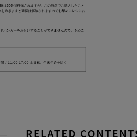
庫は30分間確保されますが、この時点でご購入したこと
0分を過ぎますと確保は解除されますのでお早めにレジにお
ドハンガーをお付けすることができませんので、予めご
間 / 11:00-17:00 土日祝、年末年始を除く
RELATED CONTENT