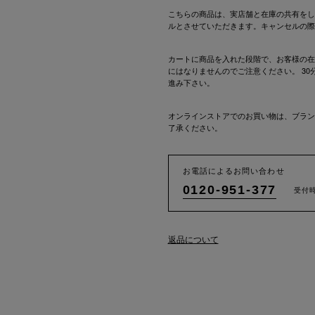
こちらの商品は、実店舗と在庫の共有をし
ルとさせていただきます。キャンセルの際
カートに商品を入れた段階で、お客様の在
にはなりませんのでご注意ください。 3
進み下さい。
オンラインストアでのお買い物は、ブラン
了承ください。
お電話によるお問い合わせ
0120-951-377
受付時
返品について