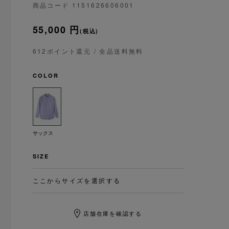
商品コード
1151626606001
55,000 円
(税込)
612ポイント還元
/ 全品送料無料
COLOR
サックス
SIZE
ここからサイズを選択する
店舗在庫を確認する