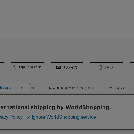
ール
採用情報
特定商取引法に基づく表示
プライバシー
© STRASBURGO CO., LTD.