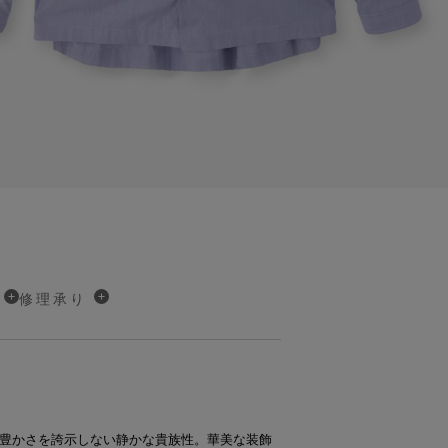
修理承り
豊かさを誇示しない静かな貴族性。華美な装飾