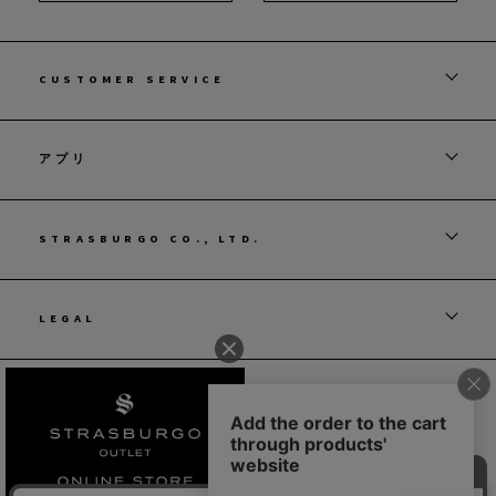
CUSTOMER SERVICE
アプリ
STRASBURGO CO., LTD.
LEGAL
© STRASBURGO CO., LTD.