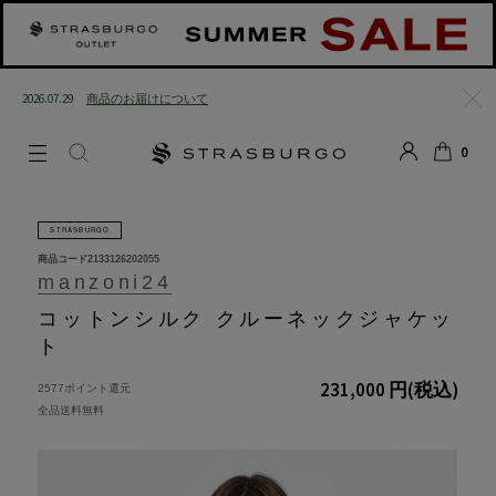
2026.07.29
商品のお届けについて
閉じる
0
LOGIN
SEARCH
カート
STRASBURGO
商品コード
2133126202055
manzoni24
コットンシルク クルーネックジャケッ
ト
231,000 円
(税込)
2577ポイント還元
全品送料無料