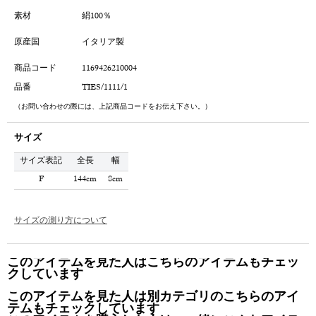
素材
絹100％
原産国
イタリア製
商品コード
1169426210004
品番
TIES/1111/1
（お問い合わせの際には、上記商品コードをお伝え下さい。）
サイズ
サイズ表記
全長
幅
F
144cm
8cm
サイズの測り方について
このアイテムを見た人はこちらのアイテムもチェッ
クしています
このアイテムを見た人は別カテゴリのこちらのアイ
テムもチェックしています