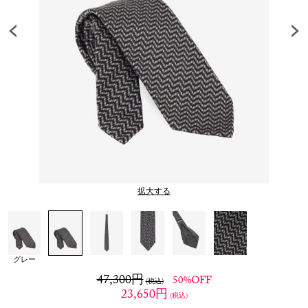
拡大する
グレー
47,300
円
50%OFF
(税込)
23,650
円
(税込)