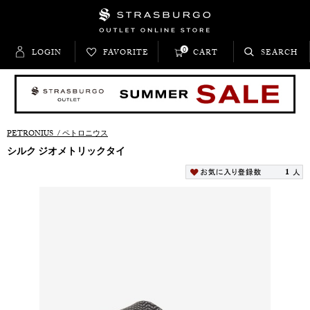
0
LOGIN
FAVORITE
CART
SEARCH
PETRONIUS
/
ペトロニウス
シルク ジオメトリックタイ
1