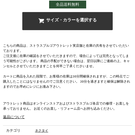
全品送料無料
サイズ・カラーを選択する
こちらの商品は、ストラスブルゴアウトレット実店舗と在庫の共有をさせていただい
ております。
ご注文後に在庫の確認をさせていただきますので、場合によっては完売となってしま
う可能性がございます。 商品の手配ができない場合は、翌日以降にご連絡の上、キャ
ンセルとさせていただきますことを何卒ご了承くださいませ。
カートに商品を入れた段階で、お客様の在庫は30分間確保されますが、この時点でご
購入したことにはなりませんのでご注意ください。 30分を過ぎますと確保は解除され
ますのでお早めにレジにお進み下さい。
アウトレット商品はオンラインストアおよびストラスブルゴ各店での修理・お直しを
承っておりません。 お近くのお直し・リフォーム店へお持ち込みください。
返品について
カテゴリ
ネクタイ