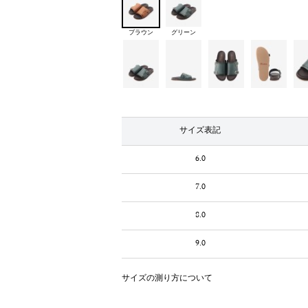
ブラウン
グリーン
サイズ表記
6.0
7.0
8.0
9.0
サイズの測り方について