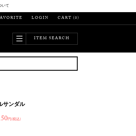
ついて
FAVORITE
LOGIN
CART (
)
0
ITEM SEARCH
ルサンダル
150
円(税込)