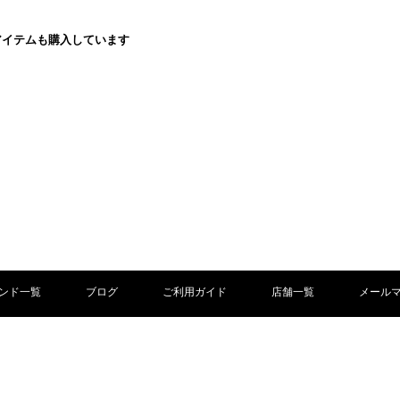
アイテムも購入しています
ンド一覧
ブログ
ご利用ガイド
店舗一覧
メール
ついて
お客様お問い合わせ
プライバシーポリシー
ご利用規約
特定商取引法