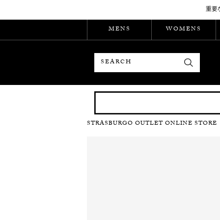
重要
MENS
WOMENS
検索
STRASBURGO OUTLET ONLINE STORE