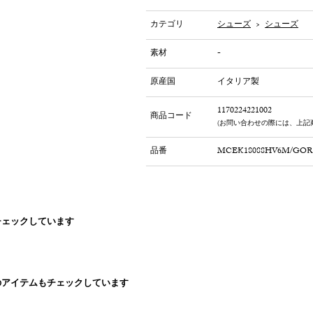
カテゴリ
シューズ
>
シューズ
素材
-
原産国
イタリア製
1170224221002
商品コード
(お問い合わせの際には、上記
品番
MCEK18088HV6M/GOR
チェックしています
のアイテムもチェックしています