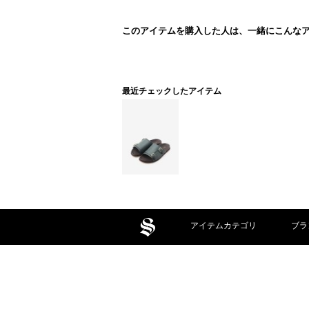
このアイテムを購入した人は、一緒にこんな
最近チェックしたアイテム
アイテムカテゴリ
ブラ
ポイントに