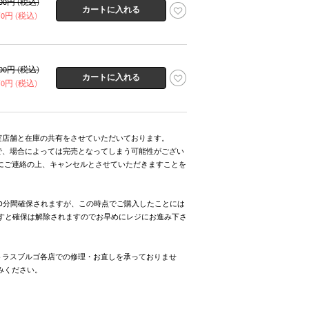
300円 (税込)
150円 (税込)
300円 (税込)
150円 (税込)
実店舗と在庫の共有をさせていただいております。
で、場合によっては完売となってしまう可能性がござい
にご連絡の上、キャンセルとさせていただきますことを
0分間確保されますが、この時点でご購入したことには
ますと確保は解除されますのでお早めにレジにお進み下さ
トラスブルゴ各店での修理・お直しを承っておりませ
みください。