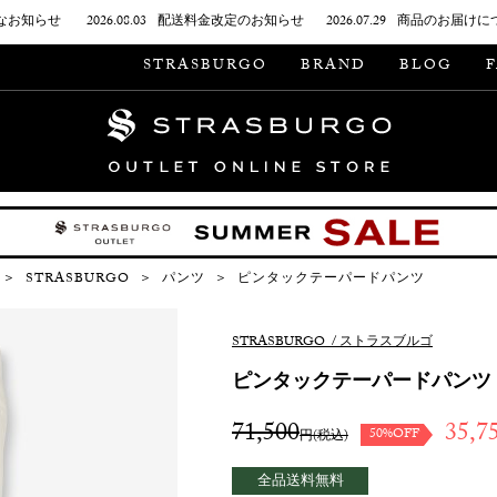
なお知らせ
2026.08.03
配送料金改定のお知らせ
2026.07.29
商品のお届けに
STRASBURGO
BRAND
BLOG
＞
STRASBURGO
＞
パンツ
＞
ピンタックテーパードパンツ
STRASBURGO
/
ストラスブルゴ
ピンタックテーパードパンツ
71,500
35,7
50%OFF
円(税込)
全品送料無料