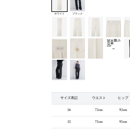
ホワイト
ブラック
サイズ表記
ウエスト
ヒップ
36
72cm
92cm
38
75cm
95cm