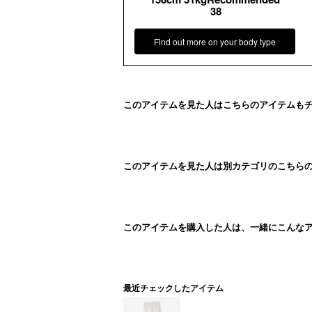
38
Find out more on your body type
このアイテムを見た人はこちらのアイテムも
このアイテムを見た人は別カテゴリのこちら
このアイテムを購入した人は、一緒にこんな
最近チェックしたアイテム