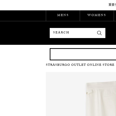
重要
MENS
WOMENS
検索
STRASBURGO OUTLET ONLINE STORE