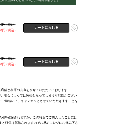
500円 (税込)
750円 (税込)
500円 (税込)
750円 (税込)
実店舗と在庫の共有をさせていただいております。
で、場合によっては完売となってしまう可能性がござい
にご連絡の上、キャンセルとさせていただきますことを
0分間確保されますが、この時点でご購入したことには
ますと確保は解除されますのでお早めにレジにお進み下さ