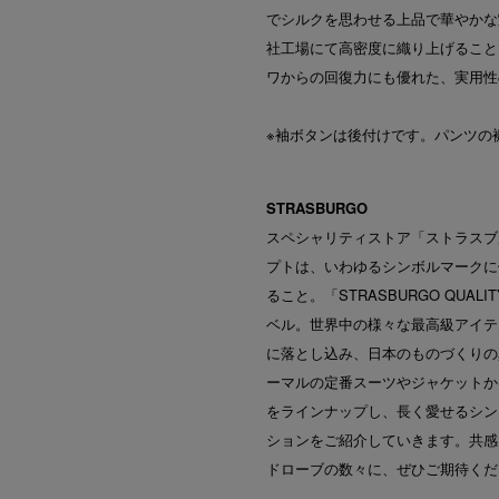
でシルクを思わせる上品で華やかな
社工場にて高密度に織り上げること
ワからの回復力にも優れた、実用性
※袖ボタンは後付けです。パンツの
STRASBURGO
スペシャリティストア「ストラスブ
プトは、いわゆるシンボルマークに
ること。「STRASBURGO QU
ベル。世界中の様々な最高級アイテ
に落とし込み、日本のものづくりの
ーマルの定番スーツやジャケットか
をラインナップし、長く愛せるシン
ションをご紹介していきます。共感
ドローブの数々に、ぜひご期待くだ