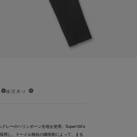
修理承り
ールグレーのヘリンボーン生地を使用。Super100’s
採用し、ドーメル独自の織技術によって、まる