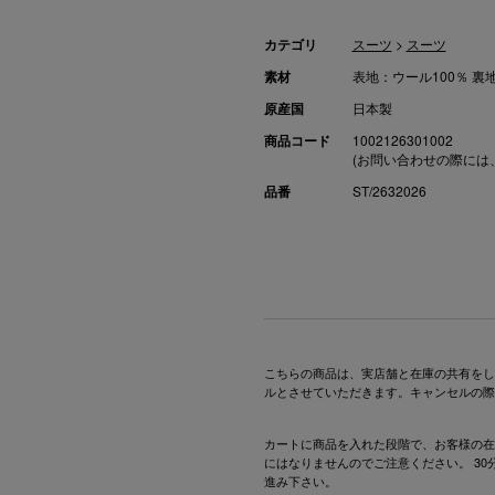
カテゴリ
スーツ
>
スーツ
素材
表地：ウール100％ 裏
原産国
日本製
商品コード
1002126301002
(お問い合わせの際には
品番
ST/2632026
こちらの商品は、実店舗と在庫の共有をし
ルとさせていただきます。キャンセルの際
カートに商品を入れた段階で、お客様の在
にはなりませんのでご注意ください。 3
進み下さい。