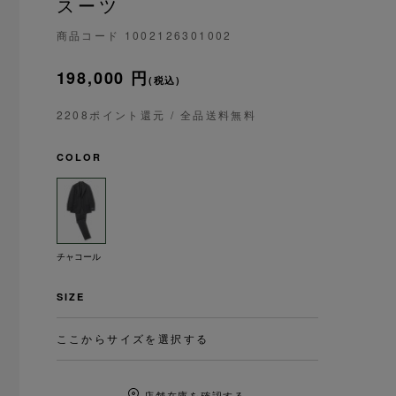
スーツ
商品コード
1002126301002
198,000 円
(税込)
2208ポイント還元
/ 全品送料無料
COLOR
チャコール
SIZE
ここからサイズを選択する
店舗在庫を確認する