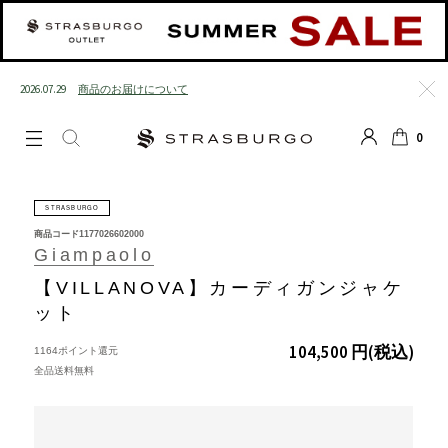
2026.07.29
商品のお届けについて
閉じる
0
LOGIN
SEARCH
カート
STRASBURGO
商品コード
1177026602000
Giampaolo
【VILLANOVA】カーディガンジャケ
ット
104,500 円
(税込)
1164ポイント還元
全品送料無料