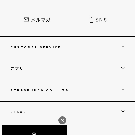
CUSTOMER SERVICE
アプリ
STRASBURGO CO., LTD.
LEGAL