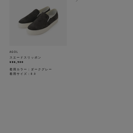
AGOL
Dieffe Kinloch
スエードスリッポン
シルクスカーフ
¥86,900
¥25,300
着用カラー：
ダークグレー
着用カラー：
ピンク
着用サイズ：8.0
着用サイズ：F