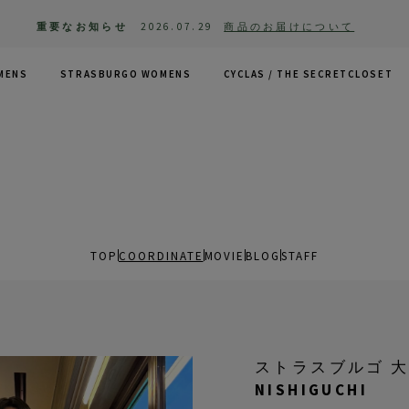
重要なお知らせ
2026.07.29
商品のお届けについて
MENS
STRASBURGO WOMENS
CYCLAS /
THE SECRETCLOSET
TOP
COORDINATE
MOVIE
BLOG
STAFF
ストラスブルゴ 
NISHIGUCHI