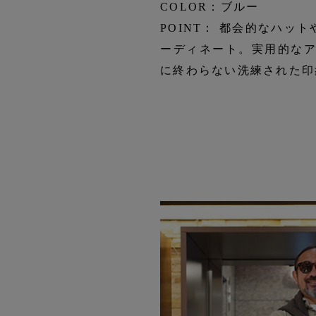
COLOR：ブルー
POINT： 都会的なハ
ーディネート。実用的な
に終わらない洗練された印