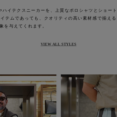
ットやハイテクスニーカーを、上質なポロシャツとショー
アイテムであっても、クオリティの高い素材感で揃える
象を与えてくれます。
VIEW ALL STYLES