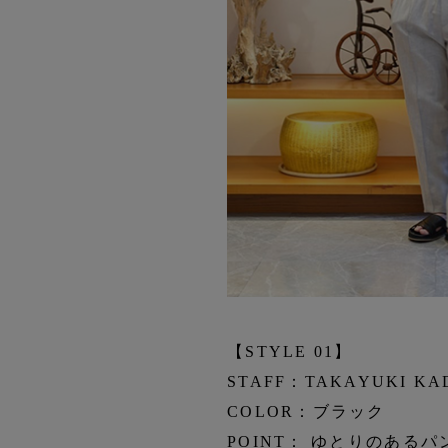
【STYLE 01】
STAFF：TAKAYUKI K
COLOR：ブラック
POINT： ゆとりのあ