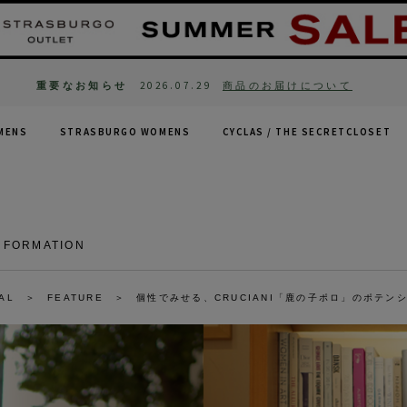
重要なお知らせ
2026.07.29
商品のお届けについて
MENS
STRASBURGO WOMENS
CYCLAS /
THE SECRETCLOSET
NFORMATION
AL
FEATURE
個性でみせる、CRUCIANI「鹿の子ポロ」のポテン