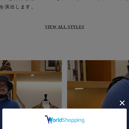
を演出します。
VIEW ALL STYLES