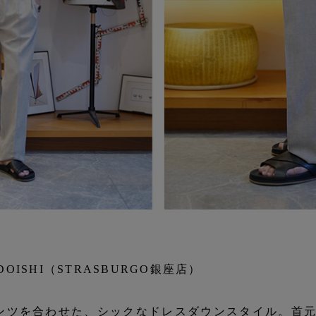
ADOISHI（STRASBURGO銀座店）
るパンツを合わせた、シックなドレスダウンスタイル。首