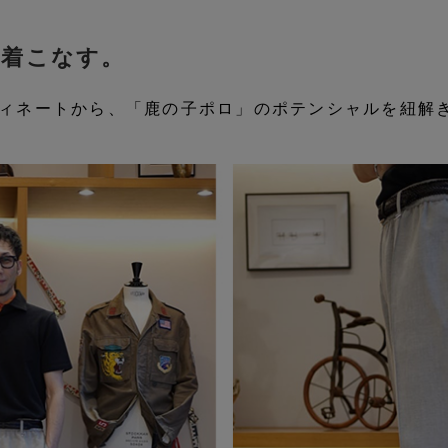
く着こなす。
ィネートから、「鹿の子ポロ」のポテンシャルを紐解