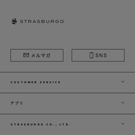
STRASBURGO | ストラスブルゴ
CUSTOMER SERVICE
アプリ
STRASBURGO CO., LTD.