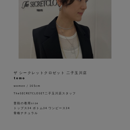
ザ シークレットクロゼット 二子玉川店
tomo
women / 165cm
TheSECRETCLOSET二子玉川店スタッフ
普段の着用size
トップス34 ボトム34 ワンピース34
骨格ナチュラル