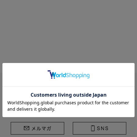
STRASBURGO | ストラスブルゴ