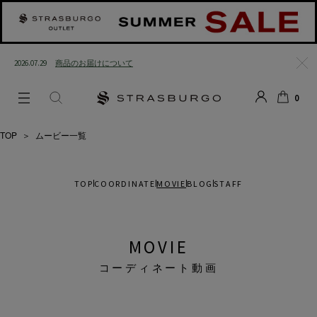
2026.07.29
商品のお届けについて
閉じ
0
る
LOGIN
SEARCH
カー
ト
TOP
＞
ムービー一覧
TOP
COORDINATE
MOVIE
BLOG
STAFF
MOVIE
コーディネート動画