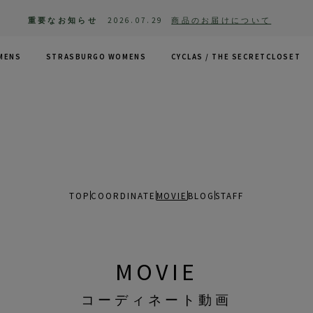
重要なお知らせ
2026.07.29
商品のお届けについて
MENS
STRASBURGO WOMENS
CYCLAS /
THE SECRETCLOSET
TOP
COORDINATE
MOVIE
BLOG
STAFF
MOVIE
コーディネート動画