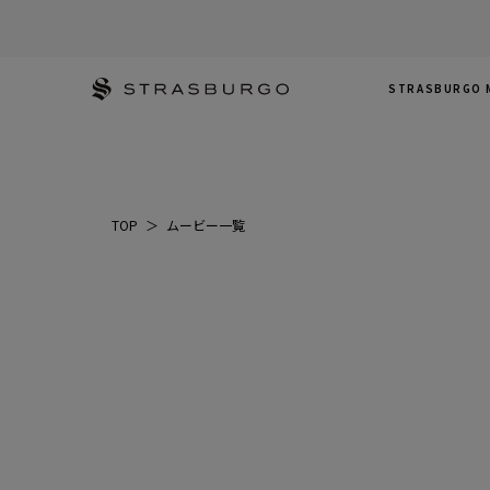
STRASBURGO 
TOP
＞
ムービー一覧